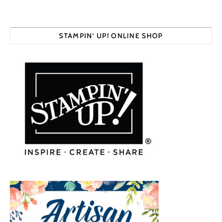
STAMPIN‘ UP! ONLINE SHOP