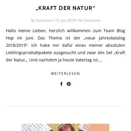
„KRAFT DER NATUR“
By
Zsuzsánna
/
10. Juni 2018
/
No Comments
Hallo meine Lieben, herzlich willkommen zum Team Blog
Hop im Juni. Das Thema ist der „neue Jahreskatalog
2018/2019“. Ich habe mir dafür eines meiner absoluten
Lieblingsproduktpakete ausgesucht und zwar des Set „Kraft
der Natur„. Und nachdem ja heute Vatertag ist,…
WEITERLESEN