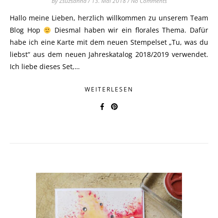
By
Zsuzsánna
/
13. Mai 2018
/
No Comments
Hallo meine Lieben, herzlich willkommen zu unserem Team
Blog Hop
Diesmal haben wir ein florales Thema. Dafür
habe ich eine Karte mit dem neuen Stempelset „Tu, was du
liebst“ aus dem neuen Jahreskatalog 2018/2019 verwendet.
Ich liebe dieses Set,…
WEITERLESEN