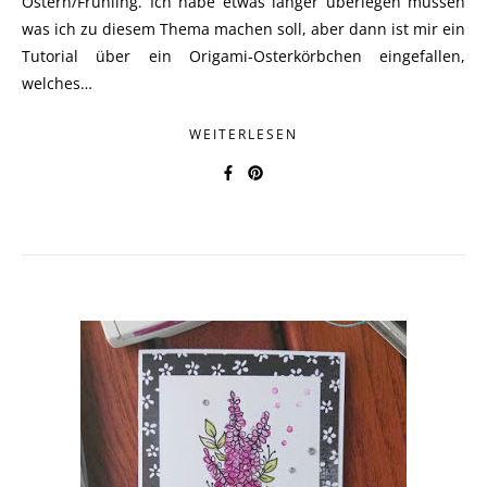
Ostern/Frühling. Ich habe etwas länger überlegen müssen
was ich zu diesem Thema machen soll, aber dann ist mir ein
Tutorial über ein Origami-Osterkörbchen eingefallen,
welches…
WEITERLESEN