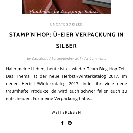
UNCATEGORIZED
STAMP’N’HOP: Ü-EIER VERPACKUNG IN
SILBER
By
Zsuzsánna
/
10. September 2017
/
2 Comments
Hallo meine Lieben, heute ist es wieder Team Blog Hop Zeit.
Das Thema ist der neue Herbst-/Winterkatalog 2017. Im
neuen Herbst-/Winterkatalog 2017 findet ihr viele neue
traumhafte Produkte, da wird euch schwer fallen euch zu
entscheiden. Für meine Verpackung habe…
WEITERLESEN