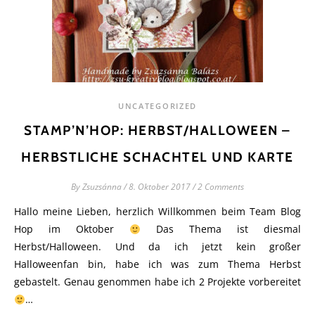
UNCATEGORIZED
STAMP’N’HOP: HERBST/HALLOWEEN –
HERBSTLICHE SCHACHTEL UND KARTE
By
Zsuzsánna
/
8. Oktober 2017
/
2 Comments
Hallo meine Lieben, herzlich Willkommen beim Team Blog
Hop im Oktober
Das Thema ist diesmal
Herbst/Halloween. Und da ich jetzt kein großer
Halloweenfan bin, habe ich was zum Thema Herbst
gebastelt. Genau genommen habe ich 2 Projekte vorbereitet
…