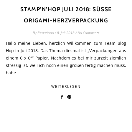
STAMP’N’HOP JULI 2018: SÜSSE O
RIGAMI-HERZVERPACKUNG
By
Zsuzsánna
/
8. Juli 2018
/
No Comments
Hallo meine Lieben, herzlich Willkommen zum Team Blog
Hop in Juli 2018. Das Thema diesmal ist „Verpackungen aus
einem 6 x 6″“ Papier. Nachdem es bei mir zurzeit ziemlich
stressig ist, weil ich noch einen großen fertig machen muss,
habe…
WEITERLESEN