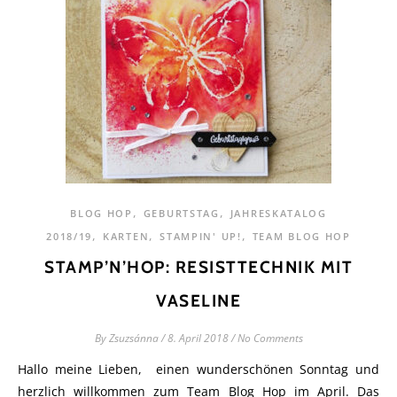
,
,
BLOG HOP
GEBURTSTAG
JAHRESKATALOG
,
,
,
2018/19
KARTEN
STAMPIN' UP!
TEAM BLOG HOP
STAMP’N’HOP: RESISTTECHNIK MIT
VASELINE
By
Zsuzsánna
/
8. April 2018
/
No Comments
Hallo meine Lieben, einen wunderschönen Sonntag und
herzlich willkommen zum Team Blog Hop im April. Das