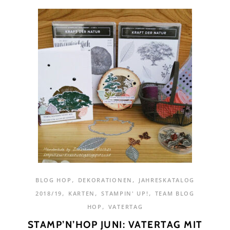
,
,
BLOG HOP
DEKORATIONEN
JAHRESKATALOG
,
,
,
2018/19
KARTEN
STAMPIN' UP!
TEAM BLOG
,
HOP
VATERTAG
STAMP’N’HOP JUNI: VATERTAG MIT