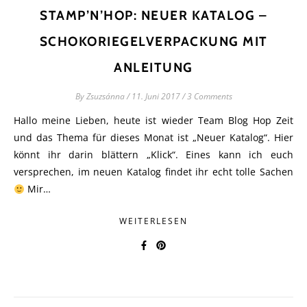
STAMP’N’HOP: NEUER KATALOG –
SCHOKORIEGELVERPACKUNG MIT
ANLEITUNG
By
Zsuzsánna
/
11. Juni 2017
/
3 Comments
Hallo meine Lieben, heute ist wieder Team Blog Hop Zeit
und das Thema für dieses Monat ist „Neuer Katalog“. Hier
könnt ihr darin blättern „Klick“. Eines kann ich euch
versprechen, im neuen Katalog findet ihr echt tolle Sachen
Mir…
WEITERLESEN