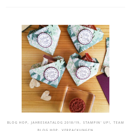
,
,
,
BLOG HOP
JAHRESKATALOG 2018/19
STAMPIN' UP!
TEAM
,
BLOG HOP
VERPACKUNGEN