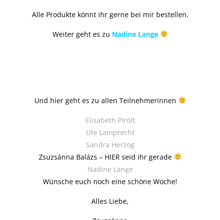
Alle Produkte könnt ihr gerne bei mir bestellen.
Weiter geht es zu
Nadine Lange
Und hier geht es zu allen Teilnehmerinnen
Elisabeth Pirolt
Ute Lamprecht
Sandra Herzog
Zsuzsánna Balázs –
HIER seid ihr gerade
Nadine Lange
Wünsche euch noch eine schöne Woche!
Alles Liebe,