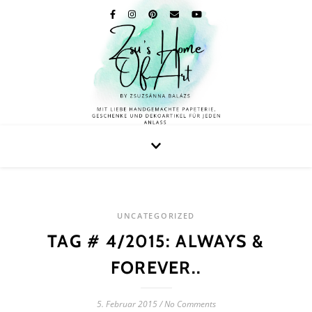
UNCATEGORIZED
TAG # 4/2015: ALWAYS &
FOREVER..
5. Februar 2015
/
No Comments