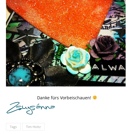
Danke fürs Vorbeischauen!
Tags
Tim Holtz