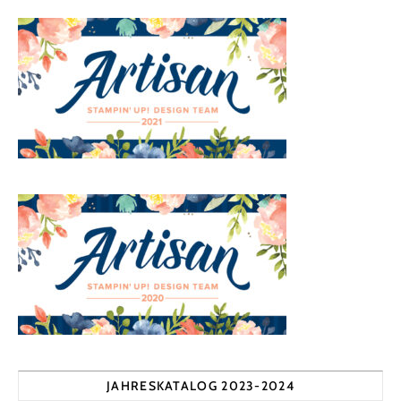
JAHRESKATALOG 2023-2024