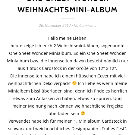
WEIHNACHTSMINI-ALBUM
26. November 2017
/
No Comments
Hallo meine Lieben,
heute zeige ich euch 2 Weinchtsmini-Alben, sogenannte
One-Sheet-Wonder Minialbum. So ein One-Sheet-Wonder
Minialbum bzw. die Innenseiten davon besteht nämlich nur
aus 1 Stück Cardstock in der Größe von 12″ x 12″.
Die Innenseiten habe ich einem hübschen Cover mit viel
weihnachtlichen Deko verpackt
Ich liebe es wenn meine
Minialbem bissl überladen sind, denn ich finde es herrlich
etwas zum Anfassen zu haben, etwas zu spüren. Und
meiner Meinung nach können weihnachtliche Projekte
überladen sein
Verwendet habe ich für meinen 1. Minialbum Cardstock in
schwarz und weichnachtliches Designpapier „Frohes Fest“.