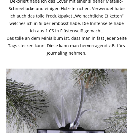
Dekoriert habe ich das Cover mit einer silbener Metallic-
Schneeflocke und einigen Holzsternchen. Verwendet habe
ich auch das tolle Produktpaket „Weinachtliche Etiketten“
welches ich in Silber embosst habe. Die Inntenseite habe
ich aus 1 CS in Flüsterweiß gemacht.
Das tolle an dem Minialbum ist, dass man in fast jeder Seite
Tags stecken kann. Diese kann man hervorragend z.B. fürs
Journaling nehmen.