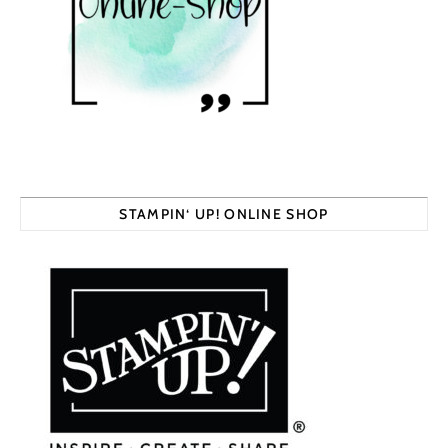
STAMPIN‘ UP! ONLINE SHOP