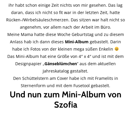
ihr habt schon einige Zeit nichts von mir gesehen. Das lag
daran, dass ich nicht so fit war in der letzten Zeit, hatte
Rücken-/Wirbelsäuleschmerzen. Das sitzen war halt nicht so
angenehm, vor allem nach der Arbeit im Büro.
Meine Mama hatte diese Woche Geburtstag und zu diesem
Anlass hab ich dann dieses
Mini-Album
gebastelt. Darin
habe ich Fotos von der kleinen mega süßen Enkelin
Das Mini-Album hat eine Größe von 4″ x 4″ und ist mit dem
Designpapier „
Gänseblümchen
“ aus dem aktuellen
Jahreskatalog gestaltet.
Den Schüttelstern am Cover habe ich mit Framelits in
Sternenform und mit dem Fusetool gebastelt.
Und nun zum Mini-Album von
Szofia