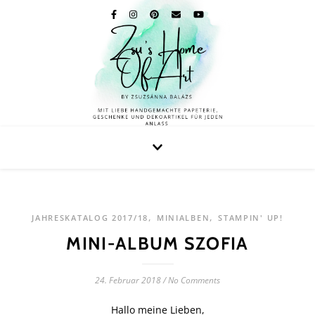
,
,
JAHRESKATALOG 2017/18
MINIALBEN
STAMPIN' UP!
MINI-ALBUM SZOFIA
24. Februar 2018
/
No Comments
Hallo meine Lieben,