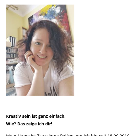
Kreativ sein ist ganz einfach.
Wie? Das zeige ich dir!
Mein Name ist Zsuzsánna Balázs und ich bin seit 18.06.2016