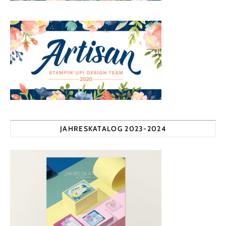
JAHRESKATALOG 2023-2024