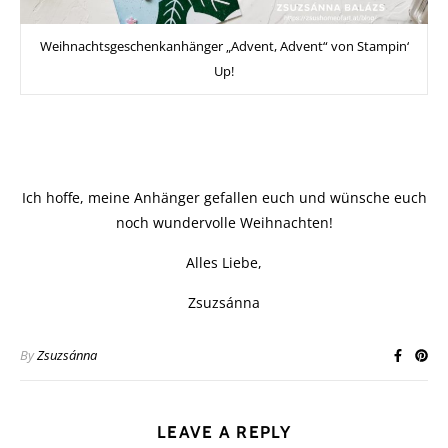
Weihnachtsgeschenkanhänger „Advent, Advent“ von Stampin‘
Up!
Ich hoffe, meine Anhänger gefallen euch und wünsche euch
noch wundervolle Weihnachten!
Alles Liebe,
Zsuzsánna
By
Zsuzsánna
LEAVE A REPLY