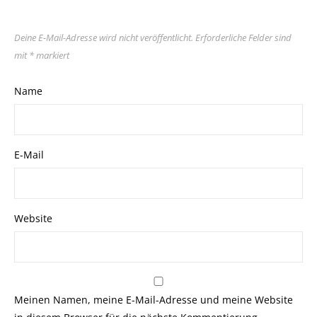
Deine E-Mail-Adresse wird nicht veröffentlicht.
Erforderliche Felder sind
mit
*
markiert
Name
E-Mail
Website
Meinen Namen, meine E-Mail-Adresse und meine Website