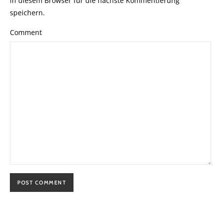
in diesem Browser für die nächste Kommentierung
speichern.
Comment