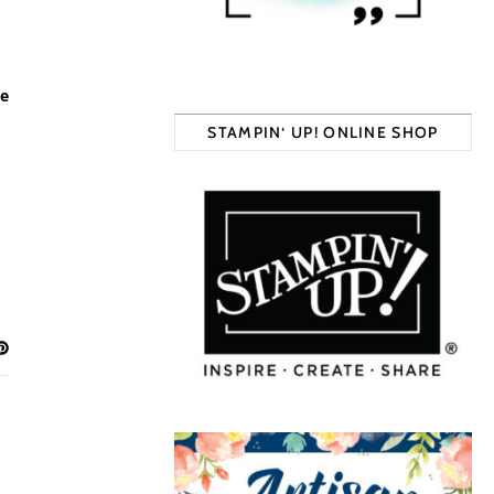
te
STAMPIN‘ UP! ONLINE SHOP