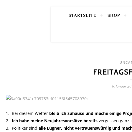
STARTSEITE
SHOP
UNCA
FREITAGSF
6. Januar 2
1. Bei diesem Wetter
bleib ich zuhause und mache einige Proje
2.
Ich habe meine Neujahresvorsätze bereits
vergessen ganz u
3. Politiker sind
alle Lügner, nicht vertrauenswürdig und mach