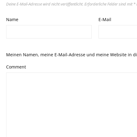
Deine E-Mail-Adresse wird nicht veröffentlicht.
Erforderliche Felder sind mit
*
Name
E-Mail
Meinen Namen, meine E-Mail-Adresse und meine Website in di
Comment