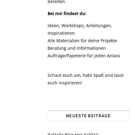
bereiten.
Bei mir findest du:
Ideen, Workshops, Anleitungen,
Inspirationen
Alle Materialien für deine Projekte
Beratung und Informationen
Aufträge/Papeterie für jeden Anlass
Schaut euch um, habt Spaß und lasst
euch inspirieren!
NEUESTE BEITRÄGE
PaStello Blog Hop 5/2022: