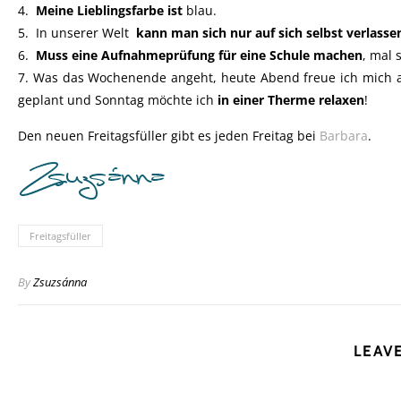
4.
Meine Lieblingsfarbe ist
blau.
5. In unserer Welt
kann man sich nur auf sich selbst verlasse
6.
Muss eine Aufnahmeprüfung für eine Schule machen
, mal 
7. Was das Wochenende angeht, heute Abend freue ich mich 
geplant und Sonntag möchte ich
in einer Therme relaxen
!
Den neuen Freitagsfüller gibt es jeden Freitag bei
Barbara
.
Freitagsfüller
By
Zsuzsánna
LEAVE