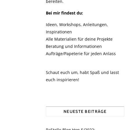
bereiten.
Bei mir findest du:
Ideen, Workshops, Anleitungen,
Inspirationen
Alle Materialien für deine Projekte
Beratung und Informationen
Aufträge/Papeterie für jeden Anlass
Schaut euch um, habt Spaß und lasst
euch inspirieren!
NEUESTE BEITRÄGE
PaStello Blog Hop 5/2022: