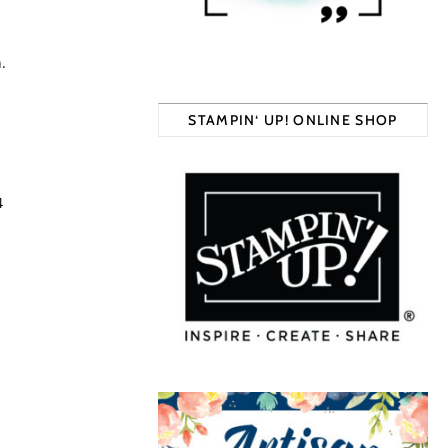
.
STAMPIN‘ UP! ONLINE SHOP
4