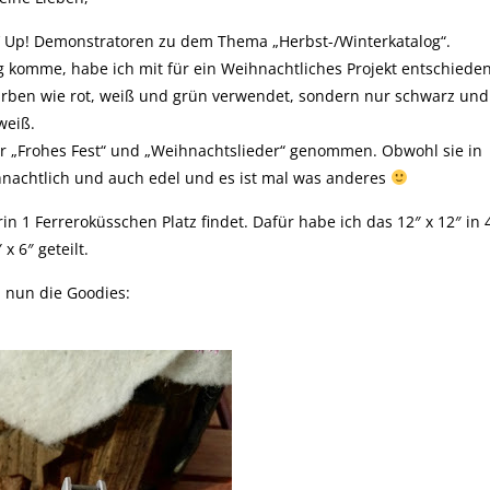
 Up! Demonstratoren zu dem Thema „Herbst-/Winterkatalog“.
omme, habe ich mit für ein Weihnachtliches Projekt entschieden
arben wie rot, weiß und grün verwendet, sondern nur schwarz und
weiß.
 „Frohes Fest“ und „Weihnachtslieder“ genommen. Obwohl sie in
hnachtlich und auch edel und es ist mal was anderes
in 1 Ferreroküsschen Platz findet. Dafür habe ich das 12″ x 12″ in 
 x 6″ geteilt.
 nun die Goodies: