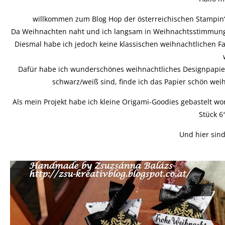
willkommen zum Blog Hop der österreichischen Stampin‘
Da Weihnachten naht und ich langsam in Weihnachtsstimmung k
Diesmal habe ich jedoch keine klassischen weihnachtlichen F
Dafür habe ich wunderschönes weihnachtliches Designpapier
schwarz/weiß sind, finde ich das Papier schön wei
Als mein Projekt habe ich kleine Origami-Goodies gebastelt wor
Stück 6″
Und hier sind