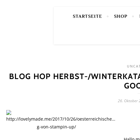
STARTSEITE
SHOP
UNCA
BLOG HOP HERBST-/WINTERKATA
GOO
26. Oktober 
Hallo m