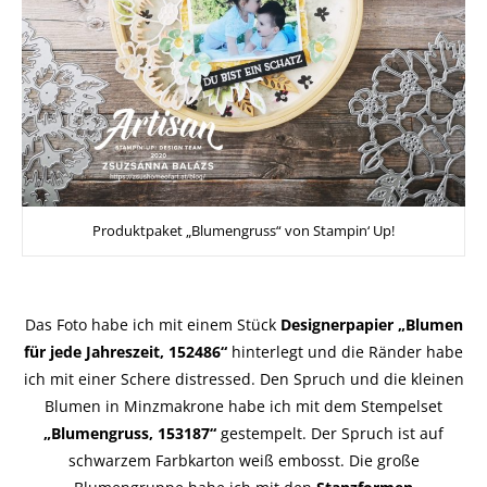
Produktpaket „Blumengruss“ von Stampin‘ Up!
Das Foto habe ich mit einem Stück
Designerpapier „Blumen
für jede Jahreszeit, 152486“
hinterlegt und die Ränder habe
ich mit einer Schere distressed. Den Spruch und die kleinen
Blumen in Minzmakrone habe ich mit dem Stempelset
„Blumengruss, 153187“
gestempelt. Der Spruch ist auf
schwarzem Farbkarton weiß embosst. Die große