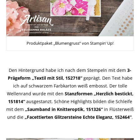
Produktpaket „Blumengruss“ von Stampin‘ Up!
Den Hintergrund habe ich nach dem Stempeln mit dem
3-
Prägeform „Textil mit Stil, 152718“
geprägt. Den Text habe
ich auf schwarzem Farbkarton weiß embosst. Der tolle
Wellenrand wurde mit den
Stanzformen „Herzlich bestickt,
151814“
ausgestanzt. Schöne Highlights bilden die Schleife
mit dem
„Saumband in Knitteroptik, 151326“
in Flüsterweiß
und die
„Facettierten Glitzersteine Echte Eleganz, 152464“
.