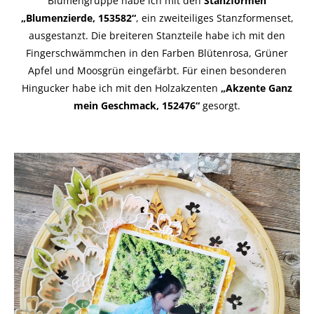
Blumengruppe habe ich mit den
Stanzformen
„Blumenzierde, 153582“
, ein zweiteiliges Stanzformenset,
ausgestanzt. Die breiteren Stanzteile habe ich mit den
Fingerschwämmchen in den Farben Blütenrosa, Grüner
Apfel und Moosgrün eingefärbt. Für einen besonderen
Hingucker habe ich mit den Holzakzenten
„Akzente Ganz
mein Geschmack, 152476“
gesorgt.