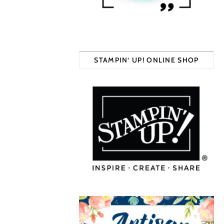
h
STAMPIN‘ UP! ONLINE SHOP