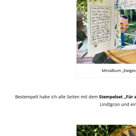
Minialbum „Ewiges
Bestempelt habe ich alle Seiten mit dem
Stempelset „Für al
Lindtgrün und ei