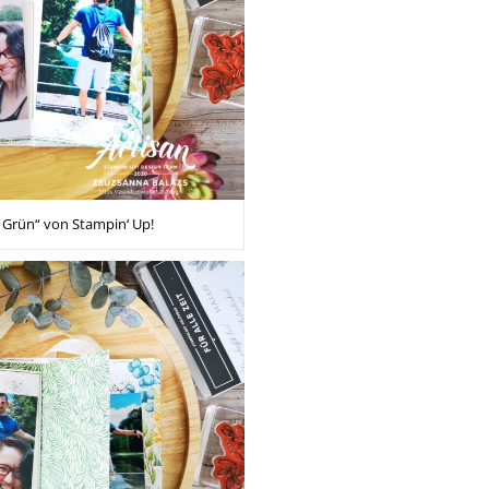
 Grün“ von Stampin‘ Up!