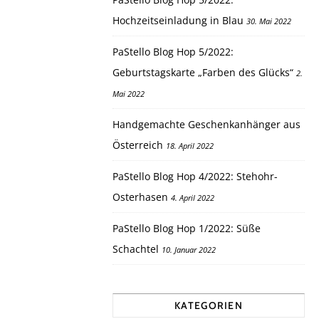
Hochzeitseinladung in Blau
30. Mai 2022
PaStello Blog Hop 5/2022:
Geburtstagskarte „Farben des Glücks“
2.
Mai 2022
Handgemachte Geschenkanhänger aus
Österreich
18. April 2022
PaStello Blog Hop 4/2022: Stehohr-
Osterhasen
4. April 2022
PaStello Blog Hop 1/2022: Süße
Schachtel
10. Januar 2022
KATEGORIEN