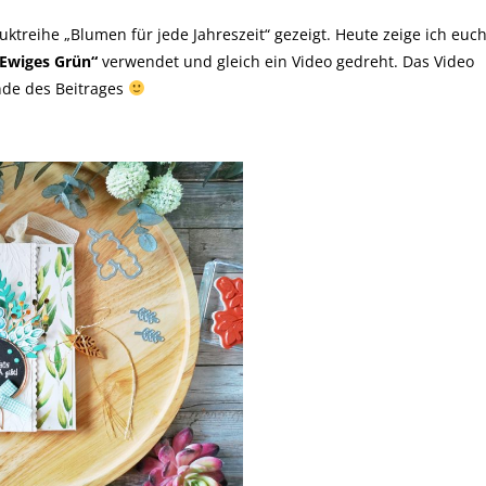
ktreihe „Blumen für jede Jahreszeit“ gezeigt. Heute zeige ich euc
Ewiges Grün“
verwendet und gleich ein Video gedreht. Das Video
nde des Beitrages