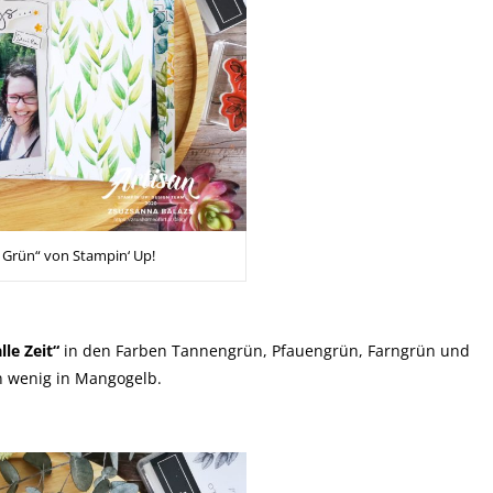
 Grün“ von Stampin‘ Up!
le Zeit“
in den Farben Tannengrün, Pfauengrün, Farngrün und
n wenig in Mangogelb.