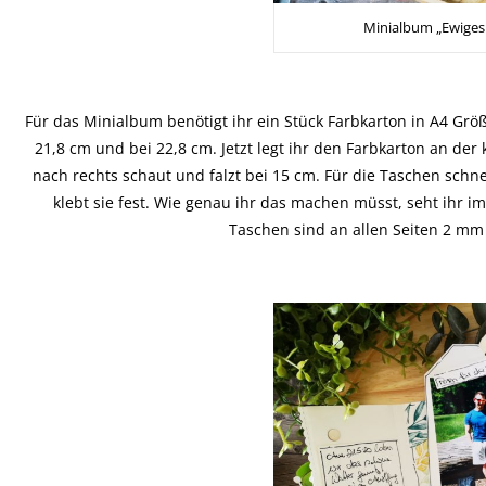
Minialbum „Ewiges
Für das Minialbum benötigt ihr ein Stück Farbkarton in A4 Größe
21,8 cm und bei 22,8 cm. Jetzt legt ihr den Farbkarton an de
nach rechts schaut und falzt bei 15 cm. Für die Taschen schne
klebt sie fest. Wie genau ihr das machen müsst, seht ihr 
Taschen sind an allen Seiten 2 mm 