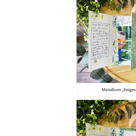
Minialbum „Ewiges