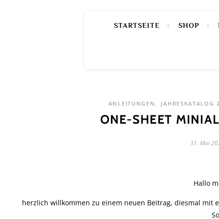
STARTSEITE
SHOP
,
ANLEITUNGEN
JAHRESKATALOG 2
ONE-SHEET MINIA
31. Mai 20
Hallo m
herzlich willkommen zu einem neuen Beitrag, diesmal mit ei
So