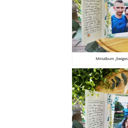
Minialbum „Ewiges