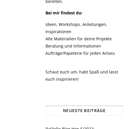
bereiten.
Bei mir findest du:
Ideen, Workshops, Anleitungen,
Inspirationen
Alle Materialien für deine Projekte
Beratung und Informationen
Aufträge/Papeterie für jeden Anlass
Schaut euch um, habt Spaß und lasst
euch inspirieren!
NEUESTE BEITRÄGE
PaStello Blog Hop 5/2022: