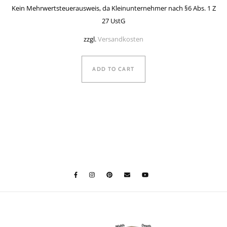
Kein Mehrwertsteuerausweis, da Kleinunternehmer nach §6 Abs. 1 Z
27 UstG
zzgl.
Versandkosten
ADD TO CART